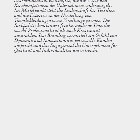
Markenidentität zu schaffen, die die Werte und
Kernkompetenzen des Unternehmens widerspiegelt.
Im Mittelpunkt steht die Leidenschaft für Textilien
und die Expertise in der Herstellung von
Teambekleidungen sowie Veredlungssystemen. Die
Farbpalette kombiniert frische, moderne Töne, die
sowohl Professionalität als auch Kreativität
ausstrahlen. Das Branding vermittelt ein Gefühl von
Dynamik und Innovation, das potenzielle Kunden
anspricht und das Engagement des Unternehmens für
Qualität und Individualität unterstreicht.