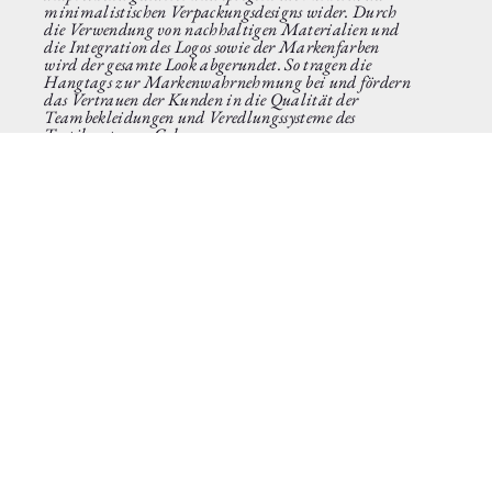
minimalistischen Verpackungsdesigns wider. Durch
die Verwendung von nachhaltigen Materialien und
die Integration des Logos sowie der Markenfarben
wird der gesamte Look abgerundet. So tragen die
Hangtags zur Markenwahrnehmung bei und fördern
das Vertrauen der Kunden in die Qualität der
Teambekleidungen und Veredlungssysteme des
Textilzentrums Cologne.